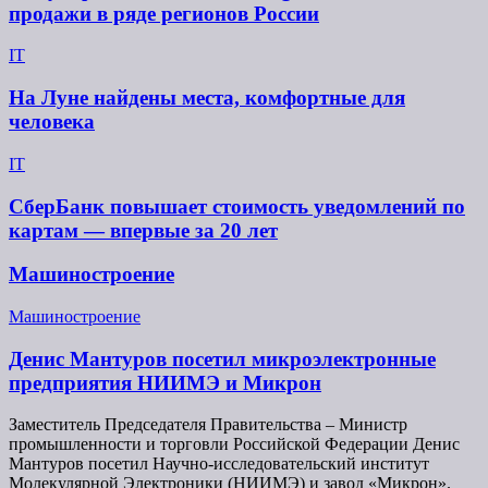
продажи в ряде регионов России
IT
На Луне найдены места, комфортные для
человека
IT
СберБанк повышает стоимость уведомлений по
картам — впервые за 20 лет
Машиностроение
Машиностроение
Денис Мантуров посетил микроэлектронные
предприятия НИИМЭ и Микрон
Заместитель Председателя Правительства – Министр
промышленности и торговли Российской Федерации Денис
Мантуров посетил Научно-исследовательский институт
Молекулярной Электроники (НИИМЭ) и завод «Микрон».