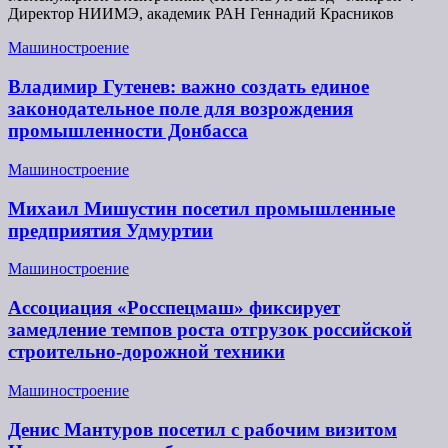
Директор НИИМЭ, академик РАН Геннадий Красников
Машиностроение
Владимир Гутенев: важно создать единое
законодательное поле для возрождения
промышленности Донбасса
Машиностроение
Михаил Мишустин посетил промышленные
предприятия Удмуртии
Машиностроение
Ассоциация «Росспецмаш» фиксирует
замедление темпов роста отгрузок российской
строительно-дорожной техники
Машиностроение
Денис Мантуров посетил с рабочим визитом