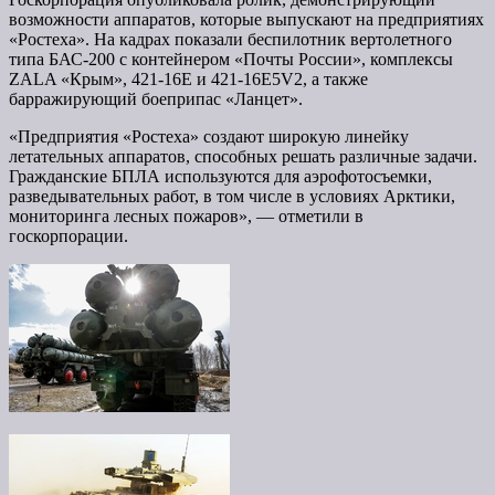
возможности аппаратов, которые выпускают на предприятиях
«Ростеха». На кадрах показали беспилотник вертолетного
типа БАС-200 с контейнером «Почты России», комплексы
ZALA «Крым», 421-16E и 421-16E5V2, а также
барражирующий боеприпас «Ланцет».
«Предприятия «Ростеха» создают широкую линейку
летательных аппаратов, способных решать различные задачи.
Гражданские БПЛА используются для аэрофотосъемки,
разведывательных работ, в том числе в условиях Арктики,
мониторинга лесных пожаров», — отметили в
госкорпорации.