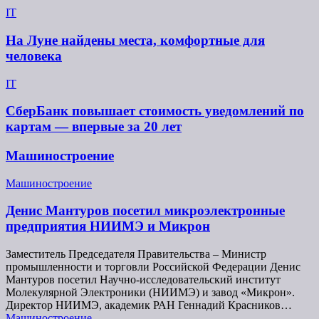
IT
На Луне найдены места, комфортные для
человека
IT
СберБанк повышает стоимость уведомлений по
картам — впервые за 20 лет
Машиностроение
Машиностроение
Денис Мантуров посетил микроэлектронные
предприятия НИИМЭ и Микрон
Заместитель Председателя Правительства – Министр
промышленности и торговли Российской Федерации Денис
Мантуров посетил Научно-исследовательский институт
Молекулярной Электроники (НИИМЭ) и завод «Микрон».
Директор НИИМЭ, академик РАН Геннадий Красников…
Машиностроение