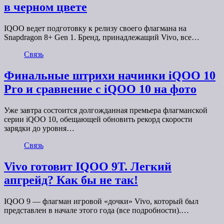
в черном цвете
IQOO ведет подготовку к релизу своего флагмана на
Snapdragon 8+ Gen 1. Бренд, принадлежащий Vivo, все…
Связь
Финальные штрихи начинки iQOO 10
Pro и сравнение с iQOO 10 на фото
Уже завтра состоится долгожданная премьера флагманской
серии iQOO 10, обещающей обновить рекорд скорости
зарядки до уровня…
Связь
Vivo готовит IQOO 9T. Легкий
апгрейд? Как бы не так!
IQOO 9 — флагман игровой «дочки» Vivo, который был
представлен в начале этого года (все подробности).…