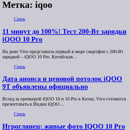
Метка:
iqoo
Связь
11 минут до 100%! Тест 200-Вт зарядки
iQOO 10 Pro
На днях Vivo представила первый в мире смартфон с 200-Вт
зарядкой – iQOO 10 Pro. Китайская…
Связь
Дата анонса и ценовой потолок iQOO
9T объявлены официально
Вслед за премьерой iQOO 10 и 10 Pro в Китае, Vivo готовится
презентовать в Индии iQOO…
Связь
Игроглянец: живые фото IQOO 10 Pro