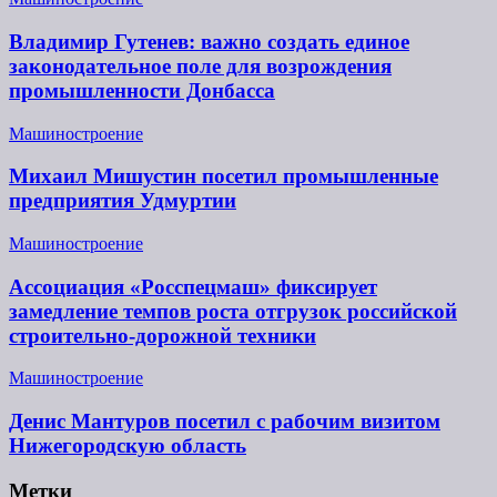
Владимир Гутенев: важно создать единое
законодательное поле для возрождения
промышленности Донбасса
Машиностроение
Михаил Мишустин посетил промышленные
предприятия Удмуртии
Машиностроение
Ассоциация «Росспецмаш» фиксирует
замедление темпов роста отгрузок российской
строительно-дорожной техники
Машиностроение
Денис Мантуров посетил с рабочим визитом
Нижегородскую область
Метки