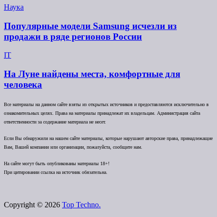
Наука
Популярные модели Samsung исчезли из
продажи в ряде регионов России
IT
На Луне найдены места, комфортные для
человека
Все материалы на данном сайте взяты из открытых источников и предоставляются исключительно в
ознакомительных целях. Права на материалы принадлежат их владельцам. Администрация сайта
ответственности за содержание материала не несет.
Если Вы обнаружили на нашем сайте материалы, которые нарушают авторские права, принадлежащие
Вам, Вашей компании или организации, пожалуйста, сообщите нам.
На сайте могут быть опубликованы материалы 18+!
При цитировании ссылка на источник обязательна.
Copyright © 2026
Top Techno.