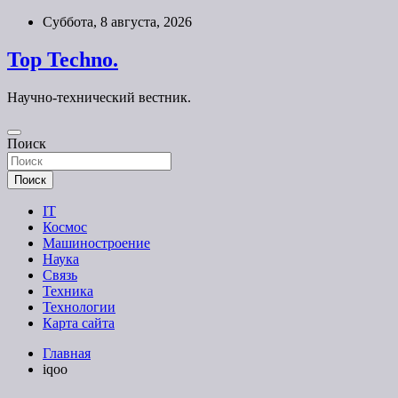
Перейти
Суббота, 8 августа, 2026
к
содержимому
Top Techno.
Научно-технический вестник.
Поиск
Поиск
IT
Космос
Машиностроение
Наука
Связь
Техника
Технологии
Карта сайта
Главная
iqoo