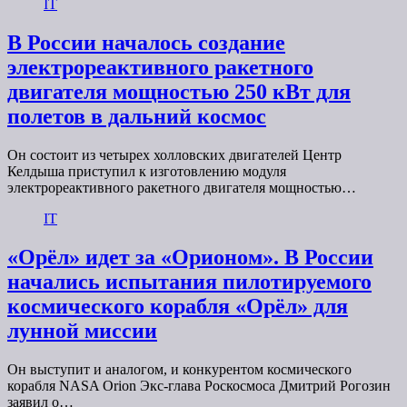
IT
В России началось создание
электрореактивного ракетного
двигателя мощностью 250 кВт для
полетов в дальний космос
Он состоит из четырех холловских двигателей Центр
Келдыша приступил к изготовлению модуля
электрореактивного ракетного двигателя мощностью…
IT
«Орёл» идет за «Орионом». В России
начались испытания пилотируемого
космического корабля «Орёл» для
лунной миссии
Он выступит и аналогом, и конкурентом космического
корабля NASA Orion Экс-глава Роскосмоса Дмитрий Рогозин
заявил о…