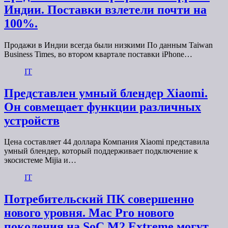
Индии. Поставки взлетели почти на
100%.
Продажи в Индии всегда были низкими По данным Taiwan
Business Times, во втором квартале поставки iPhone…
IT
Представлен умный блендер Xiaomi.
Он совмещает функции различных
устройств
Цена составляет 44 доллара Компания Xiaomi представила
умный блендер, который поддерживает подключение к
экосистеме Mijia и…
IT
Потребительский ПК совершенно
нового уровня. Mac Pro нового
поколения на SoC M2 Extreme могут