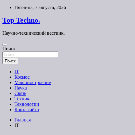
Перейти
Пятница, 7 августа, 2026
к
содержимому
Top Techno.
Научно-технический вестник.
Поиск
Поиск
IT
Космос
Машиностроение
Наука
Связь
Техника
Технологии
Карта сайта
Главная
IT