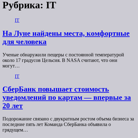
Рубрика:
IT
IT
На Луне найдены места, комфортные
для человека
Ученые обнаружили пещеры с постоянной температурой
около 17 градусов Цельсия. В NASA считают, что они
могут…
IT
СберБанк повышает стоимость
уведомлений по картам — впервые за
20 лет
Подорожание связано с двукратным ростом объема бизнеса за
последние пять лет Команда СберБанка объявила о
грядущем…