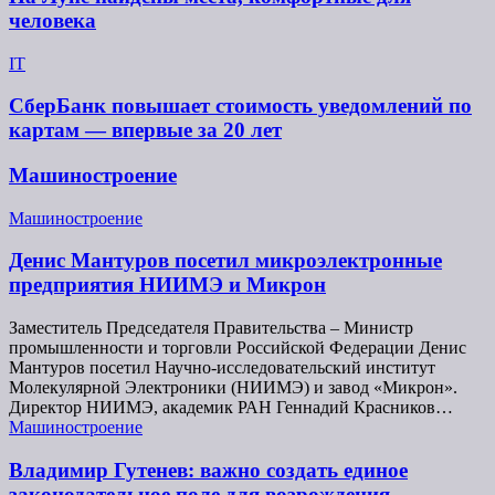
человека
IT
СберБанк повышает стоимость уведомлений по
картам — впервые за 20 лет
Машиностроение
Машиностроение
Денис Мантуров посетил микроэлектронные
предприятия НИИМЭ и Микрон
Заместитель Председателя Правительства – Министр
промышленности и торговли Российской Федерации Денис
Мантуров посетил Научно-исследовательский институт
Молекулярной Электроники (НИИМЭ) и завод «Микрон».
Директор НИИМЭ, академик РАН Геннадий Красников…
Машиностроение
Владимир Гутенев: важно создать единое
законодательное поле для возрождения