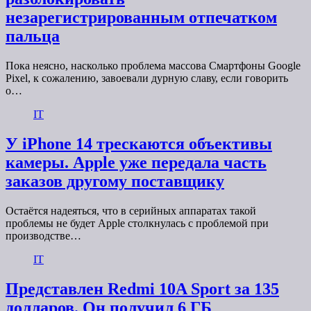
незарегистрированным отпечатком
пальца
Пока неясно, насколько проблема массова Смартфоны Google
Pixel, к сожалению, завоевали дурную славу, если говорить
о…
IT
У iPhone 14 трескаются объективы
камеры. Apple уже передала часть
заказов другому поставщику
Остаётся надеяться, что в серийных аппаратах такой
проблемы не будет Apple столкнулась с проблемой при
производстве…
IT
Представлен Redmi 10A Sport за 135
долларов. Он получил 6 ГБ