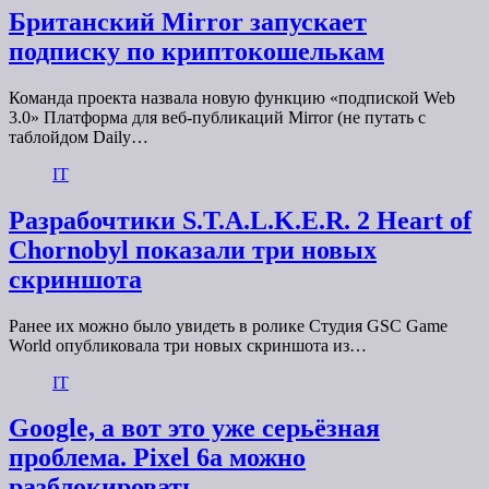
Британский Mirror запускает
подписку по криптокошелькам
Команда проекта назвала новую функцию «подпиской Web
3.0» Платформа для веб-публикаций Mirror (не путать с
таблойдом Daily…
IT
Разрабочтики S.T.A.L.K.E.R. 2 Heart of
Chornobyl показали три новых
скриншота
Ранее их можно было увидеть в ролике Студия GSC Game
World опубликовала три новых скриншота из…
IT
Google, а вот это уже серьёзная
проблема. Pixel 6a можно
разблокировать