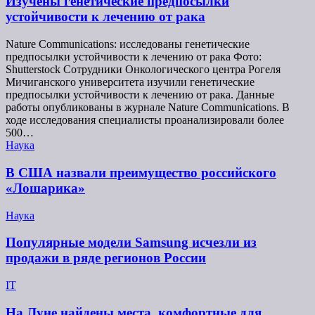
Изучены генетические предпосылки
устойчивости к лечению от рака
Nature Communications: исследованы генетические
предпосылки устойчивости к лечению от рака Фото:
Shutterstock Сотрудники Онкологического центра Рогеля
Мичиганского университета изучили генетические
предпосылки устойчивости к лечению от рака. Данные
работы опубликованы в журнале Nature Communications. В
ходе исследования специалисты проанализировали более
500…
Наука
В США назвали преимущество российского
«Лошарика»
Наука
Популярные модели Samsung исчезли из
продажи в ряде регионов России
IT
На Луне найдены места, комфортные для