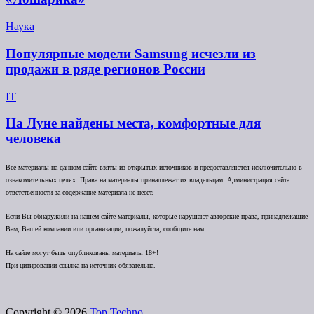
Наука
Популярные модели Samsung исчезли из
продажи в ряде регионов России
IT
На Луне найдены места, комфортные для
человека
Все материалы на данном сайте взяты из открытых источников и предоставляются исключительно в
ознакомительных целях. Права на материалы принадлежат их владельцам. Администрация сайта
ответственности за содержание материала не несет.
Если Вы обнаружили на нашем сайте материалы, которые нарушают авторские права, принадлежащие
Вам, Вашей компании или организации, пожалуйста, сообщите нам.
На сайте могут быть опубликованы материалы 18+!
При цитировании ссылка на источник обязательна.
Copyright © 2026
Top Techno.