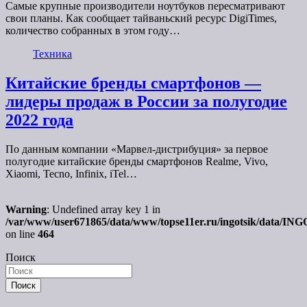
Самые крупные производители ноутбуков пересматривают
свои планы. Как сообщает тайваньский ресурс DigiTimes,
количество собранных в этом году…
Техника
Китайские бренды смартфонов —
лидеры продаж в России за полугодие
2022 года
По данным компании «Марвел-дистрибуция» за первое
полугодие китайские бренды смартфонов Realme, Vivo,
Xiaomi, Tecno, Infinix, iTel…
Warning
: Undefined array key 1 in
/var/www/user671865/data/www/topse11er.ru/ingotsik/data/IN
on line
464
Поиск
Поиск