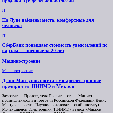
продажи в ряде регионов России
IT
На Луне найдены места, комфортные для
человека
IT
СберБанк повышает стоимость уведомлений по
картам — впервые за 20 лет
Машиностроение
Машиностроение
Денис Мантуров посетил микроэлектронные
предприятия НИИМЭ и Микрон
Заместитель Председателя Правительства – Министр
промышленности и торговли Российской Федерации Денис
Мантуров посетил Научно-исследовательский институт
Молекулярной Электроники (НИИМЭ) и завод «Микрон».