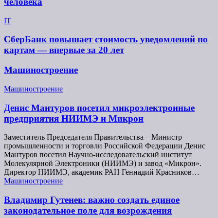
человека
IT
СберБанк повышает стоимость уведомлений по
картам — впервые за 20 лет
Машиностроение
Машиностроение
Денис Мантуров посетил микроэлектронные
предприятия НИИМЭ и Микрон
Заместитель Председателя Правительства – Министр
промышленности и торговли Российской Федерации Денис
Мантуров посетил Научно-исследовательский институт
Молекулярной Электроники (НИИМЭ) и завод «Микрон».
Директор НИИМЭ, академик РАН Геннадий Красников…
Машиностроение
Владимир Гутенев: важно создать единое
законодательное поле для возрождения