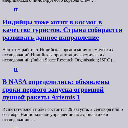
американского пилотируемого корабля Crew…
IT
Индийцы тоже хотят в космос в
качестве туристов. Страна собирается
развивать данное направление
Над этим работает Индийская организация космических
исследований Индийская организация космических
исследований (Indian Space Research Organisation; ISRO)…
IT
В NASA определились: объявлены
сроки первого запуска огромной
лунной ракеты Artemis 1
Испытательный полёт состоится 29 августа, 2 сентября или 5
сентября Национальное управление по аэронавтике и
исследованию…