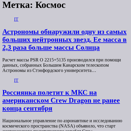
Метка:
Космос
IT
Астрономы обнаружили одну из самых
больших нейтронных звезд. Ее масса в
2,3 раза больше массы Солнца
Расчет массы PSR О 2215+5135 производился при помощи
данных, собранных Большим Канарским телескопом
Астрономы из Стэнфордского университета…
IT
Россиянка полетит к МКС на
американском Crew Dragon не ранее
конца сентября
Национальное управление по аэронавтике и исследованию
космического пространства (NASA) объявило, что старт