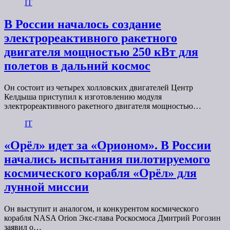
IT
В России началось создание
электрореактивного ракетного
двигателя мощностью 250 кВт для
полетов в дальний космос
Он состоит из четырех холловских двигателей Центр
Келдыша приступил к изготовлению модуля
электрореактивного ракетного двигателя мощностью…
IT
«Орёл» идет за «Орионом». В России
начались испытания пилотируемого
космического корабля «Орёл» для
лунной миссии
Он выступит и аналогом, и конкурентом космического
корабля NASA Orion Экс-глава Роскосмоса Дмитрий Рогозин
заявил о…