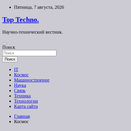
Перейти
Пятница, 7 августа, 2026
к
содержимому
Top Techno.
Научно-технический вестник.
Поиск
Поиск
IT
Космос
Машиностроение
Наука
Связь
Техника
Технологии
Карта сайта
Главная
Космос