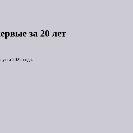
рвые за 20 лет
уста 2022 года.