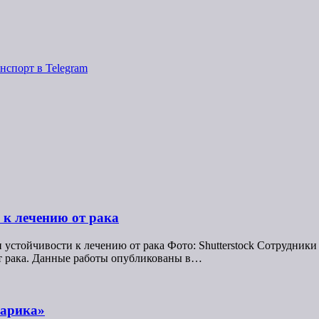
нспорт в Telegram
 к лечению от рака
 устойчивости к лечению от рака Фото: Shutterstock Сотрудник
т рака. Данные работы опубликованы в…
шарика»