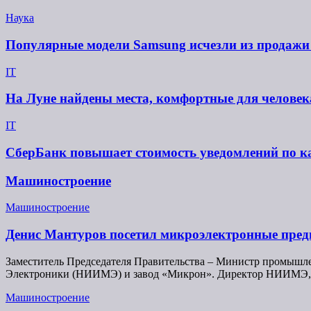
Наука
Популярные модели Samsung исчезли из продажи 
IT
На Луне найдены места, комфортные для человек
IT
СберБанк повышает стоимость уведомлений по ка
Машиностроение
Машиностроение
Денис Мантуров посетил микроэлектронные пр
Заместитель Председателя Правительства – Министр промышл
Электроники (НИИМЭ) и завод «Микрон». Директор НИИМЭ, 
Машиностроение