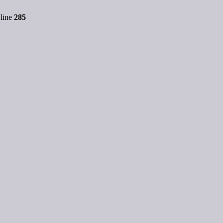
line
285