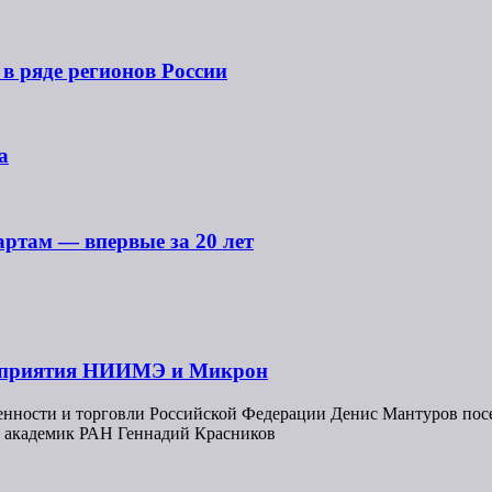
в ряде регионов России
а
ртам — впервые за 20 лет
едприятия НИИМЭ и Микрон
енности и торговли Российской Федерации Денис Мантуров пос
академик РАН Геннадий Красников