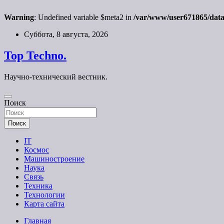
Warning
: Undefined variable $meta2 in
/var/www/user671865/data
Перейти
Суббота, 8 августа, 2026
к
содержимому
Top Techno.
Научно-технический вестник.
Поиск
Поиск
IT
Космос
Машиностроение
Наука
Связь
Техника
Технологии
Карта сайта
Главная