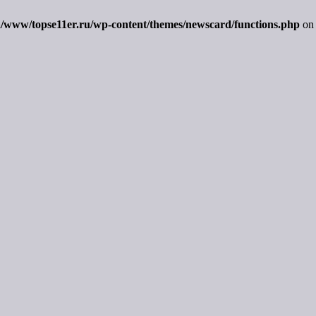
/www/topse11er.ru/wp-content/themes/newscard/functions.php
on 