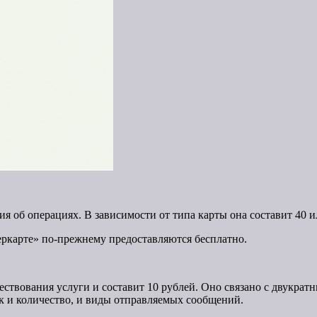
я об операциях. В зависимости от типа карты она составит 40 и
еркарте» по-прежнему предоставляются бесплатно.
твования услуги и составит 10 рублей. Оно связано с двукратны
ак и количество, и виды отправляемых сообщений.