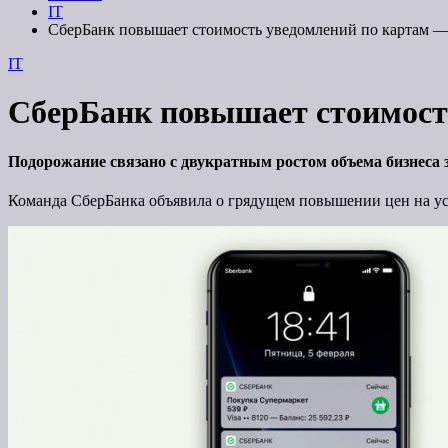
IT
СберБанк повышает стоимость уведомлений по картам — 
IT
СберБанк повышает стоимость
Подорожание связано с двукратным ростом объема бизнеса з
Команда СберБанка объявила о грядущем повышении цен на услу