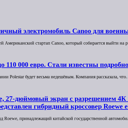
ичный электромобиль Canoo для военны
ей Американский стартап Canoo, который собирается выйти на
до 110 000 евро. Стали известны подробнос
нии Polestar будет весьма недешёвым. Компания рассказала, чт
баке, 27-дюймовый экран с разрешением 4
представлен гибридный кроссовер Roewe 
ренд Roewe, принадлежащий китайской государственной автомо