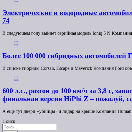
IT
Электрические и водородные автомобил
74
В следующем году выйдет серийная модель Ioniq 5 N Компания
IT
Более 100 000 гибридных автомобилей 
В списке гибриды Corsair, Escape и Maverick Компания Ford 
IT
600 л.с., разгон до 100 км/ч за 3,8 с, 
финальная версия HiPhi Z – пожалуй, с
А еще тут двери-«убийцы» и лидар на крыше Компания Human H
Поиск