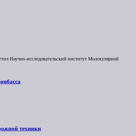
етил Научно-исследовательский институт Молекулярной
Донбасса
рожной техники