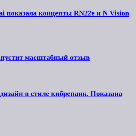
i показала концепты RN22e и N Vision
запустит масштабный отзыв
 и дизайн в стиле кибрепанк. Показана