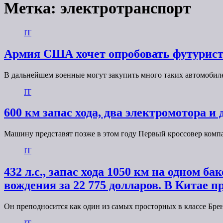
Метка:
электротранспорт
IT
Армия США хочет опробовать футурист
В дальнейшем военные могут закупить много таких автомобил
IT
600 км запас хода, два электромотора и 
Машину представят позже в этом году Первый кроссовер компа
IT
432 л.с., запас хода 1050 км на одном 
вождения за 22 775 долларов. В Китае 
Он преподносится как один из самых просторных в классе Б