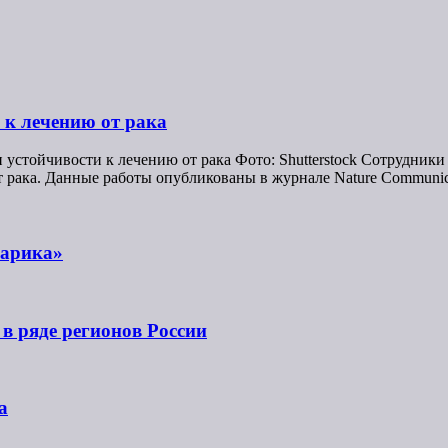
 к лечению от рака
 устойчивости к лечению от рака Фото: Shutterstock Сотрудник
 рака. Данные работы опубликованы в журнале Nature Communic
шарика»
в ряде регионов России
а