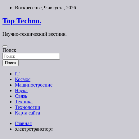
Перейти
Воскресенье, 9 августа, 2026
к
содержимому
Top Techno.
Научно-технический вестник.
Поиск
Поиск
IT
Космос
Машиностроение
Наука
Связь
Техника
Технологии
Карта сайта
Главная
электротранспорт